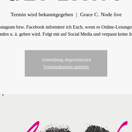
Termin wird bekanntgegeben
  |  
Grace C. Node live
nstagram bzw. Facebook informiere ich Euch, wenn es Online-Lesungen
den u. ä. geben wird. Folgt mir auf Social Media und verpasst keine I
Anmeldung abgeschlossen
Veranstaltungen ansehen