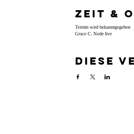
Zeit & 
Termin wird bekanntgegeben
Grace C. Node live
Diese V