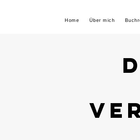
Home
Über mich
Buchr
D
Ve