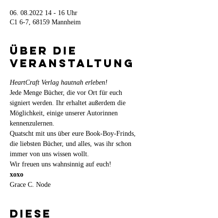
06. 08.2022 14 - 16 Uhr
C1 6-7, 68159 Mannheim
Über die
Veranstaltung
HeartCraft Verlag hautnah erleben!
Jede Menge Bücher, die vor Ort für euch 
signiert werden. Ihr erhaltet außerdem die 
Möglichkeit, einige unserer Autorinnen 
kennenzulernen.
Quatscht mit uns über eure Book-Boy-Frinds, 
die liebsten Bücher, und alles, was ihr schon 
immer von uns wissen wollt.
Wir freuen uns wahnsinnig auf euch!
xoxo
Grace C. Node
Diese