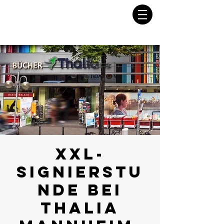
XXL-
Signierstu
nde bei
Thalia