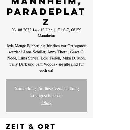
Mannheim,
Paradeplat
z
06. 08.2022 14 - 16 Uhr
  |  
C1 6-7, 68159
Mannheim
Jede Menge Bücher, die für dich vor Ort signiert
werden! Anne Schiller, Anny Thorn, Grace C.
Node, Lima Strysa, Loki Feilon, Mika D. Mon,
Sally Dark und Sam Woods - sie alle sind für
euch da!
Anmeldung für diese Veranstaltung
ist abgeschlossen.
Okay
Zeit & Ort